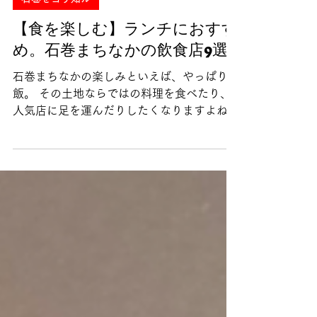
石巻をヨリ知ル
【食を楽しむ】ランチにおすす
め。石巻まちなかの飲食店9選
石巻まちなかの楽しみといえば、やっぱりご
飯。 その土地ならではの料理を食べたり、
人気店に足を運んだりしたくなりますよね。
宮城県石巻市は海も山も畑も近く、新鮮な食
材もおいしいお店も集まる「グルメな街」で
す。 そんな石巻に滞在した際に、ランチで
訪れてほしいお店を集めてみました...