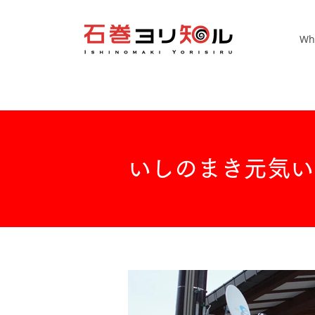
Wh
いしのまき元気い