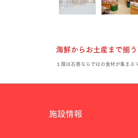
海鮮からお土産まで揃う
１階は石巻ならではの食材が集まる
施設情報