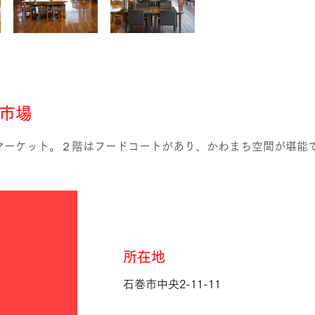
市場
マーケット。２階はフードコートがあり、かわまち空間が堪能
所在地
石巻市中央2-11-11