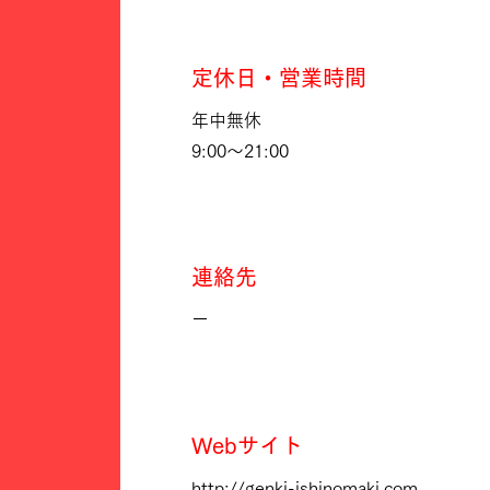
定休日・営業時間
年中無休
9:00〜21:00
​連絡先
ー
Webサイト
http://genki-ishinomaki.com
/